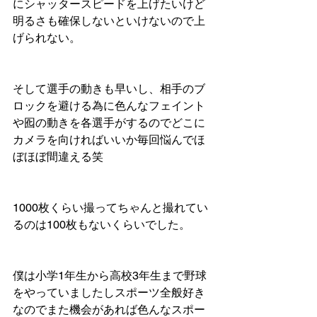
にシャッタースピードを上げたいけど
明るさも確保しないといけないので上
げられない。
そして選手の動きも早いし、相手のブ
ロックを避ける為に色んなフェイント
や囮の動きを各選手がするのでどこに
カメラを向ければいいか毎回悩んでほ
ぼほぼ間違える笑
1000枚くらい撮ってちゃんと撮れてい
るのは100枚もないくらいでした。
僕は小学1年生から高校3年生まで野球
をやっていましたしスポーツ全般好き
なのでまた機会があれば色んなスポー