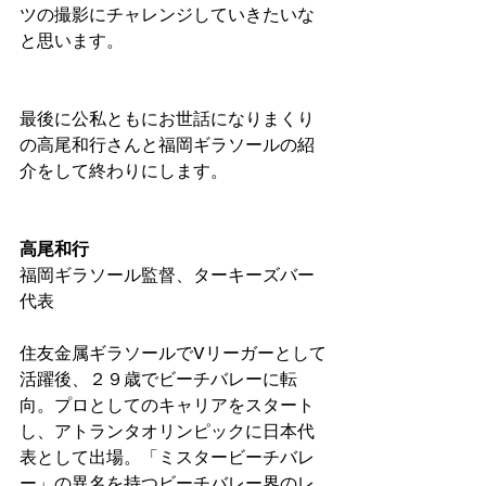
ツの撮影にチャレンジしていきたいな
と思います。
最後に公私ともにお世話になりまくり
の高尾和行さんと福岡ギラソールの紹
介をして終わりにします。
高尾和行
福岡ギラソール監督、ターキーズバー
代表
住友金属ギラソールでVリーガーとして
活躍後、２９歳でビーチバレーに転
向。プロとしてのキャリアをスタート
し、アトランタオリンピックに日本代
表として出場。「ミスタービーチバレ
ー」の異名を持つビーチバレー界のレ