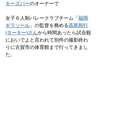
キーズバー
のオーナーで
女子６人制バレークラブチーム「
福岡
ギラソール
」の監督を務める
高尾和行
(ターキー)さん
から時間あったら試合観
においでよと言われて別件の撮影終わ
りに古賀市の体育館まで行ってきまし
た。