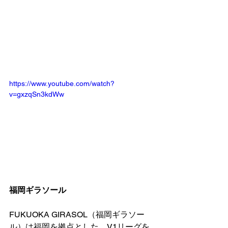
https://www.youtube.com/watch?
v=gxzqSn3kdWw
福岡ギラソール
FUKUOKA GIRASOL（福岡ギラソー
ル）は福岡を拠点とした、V1リーグを