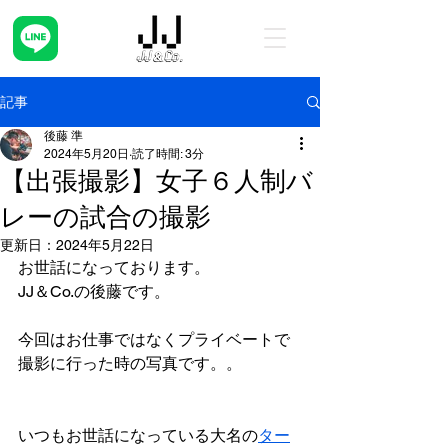
記事
後藤 準
2024年5月20日
読了時間: 3分
【出張撮影】女子６人制バ
レーの試合の撮影
更新日：
2024年5月22日
お世話になっております。
JJ＆Co.の後藤です。
今回はお仕事ではなくプライベートで
撮影に行った時の写真です。。
いつもお世話になっている大名の
ター