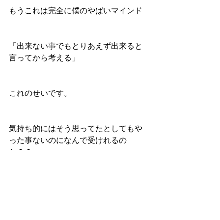
もうこれは完全に僕のやばいマインド
「出来ない事でもとりあえず出来ると
言ってから考える」
これのせいです。
気持ち的にはそう思ってたとしてもや
った事ないのになんで受けれるの
か？？
それはたいていの事は勉強や練習をす
ればある程度のレベルまで行けるから
です。